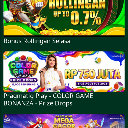
Bonus Rollingan Selasa
Pragmatig Play - COLOR GAME
BONANZA - Prize Drops