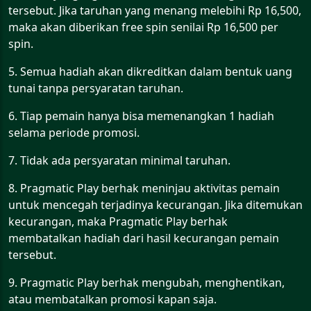
tersebut. Jika taruhan yang menang melebihi Rp 16,500,
maka akan diberikan free spin senilai Rp 16,500 per
spin.
5. Semua hadiah akan dikreditkan dalam bentuk uang
tunai tanpa persyaratan taruhan.
6. Tiap pemain hanya bisa memenangkan 1 hadiah
selama periode promosi.
7. Tidak ada persyaratan minimal taruhan.
8. Pragmatic Play berhak meninjau aktivitas pemain
untuk mencegah terjadinya kecurangan. Jika ditemukan
kecurangan, maka Pragmatic Play berhak
membatalkan hadiah dari hasil kecurangan pemain
tersebut.
9. Pragmatic Play berhak mengubah, menghentikan,
atau membatalkan promosi kapan saja.