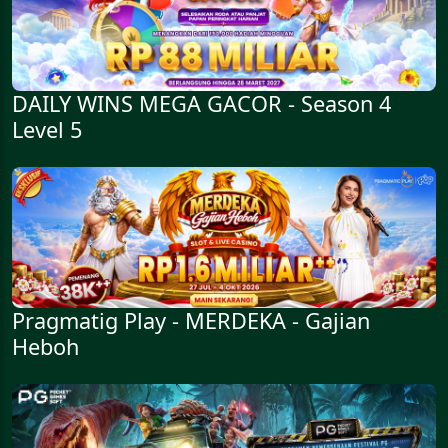
DAILY WINS MEGA GACOR - Season 4
Level 5
Pragmatig Play - MERDEKA - Gajian
Heboh