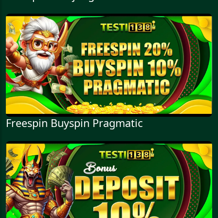
Freespin Buyspin Pragmatic