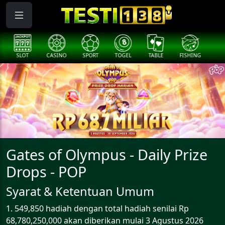
####
SLOT
CASINO
SPORT
TOGEL
TABLE
FISHING
COCK
Gates of Olympus - Daily Prize
Drops - POP
Syarat & Ketentuan Umum
1. 549,850 hadiah dengan total hadiah senilai Rp
68,780,250,000 akan diberikan mulai 3 Agustus 2026